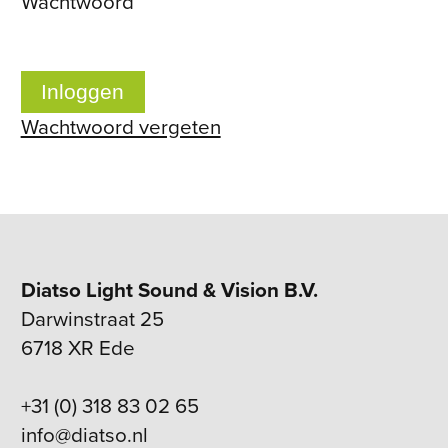
Wachtwoord
Inloggen
Wachtwoord vergeten
Diatso Light Sound & Vision B.V.
Darwinstraat 25
6718 XR Ede
+31 (0) 318 83 02 65
info@diatso.nl